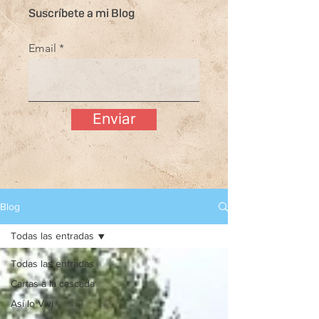
Suscríbete a mi Blog
Email
Enviar
Blog
Todas las entradas
Todas las entradas
Cartas a la cascada
Así lo Viví