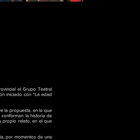
ovincial el Grupo Teatral
ión iniciado con “La edad
de la propuesta, en la que
 conforman la historia de
 propio relato, en el que
edia, por momentos de una