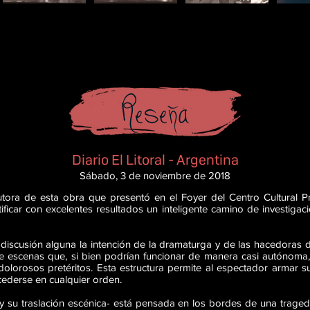
Reseña
Diario El Litoral - Argentina
Sábado, 3 de noviembre de 2018
tora de esta obra que presentó en el Foyer del Centro Cultural Pr
ificar con excelentes resultados un inteligente camino de investigac
n discusión alguna la intención de la dramaturga y de las hacedoras 
e escenas que, si bien podrían funcionar de manera casi autónoma,
olorosos pretéritos. Esta estructura permite al espectador armar su
ederse en cualquier orden.
 y su traslación escénica- está pensada en los bordes de una trag