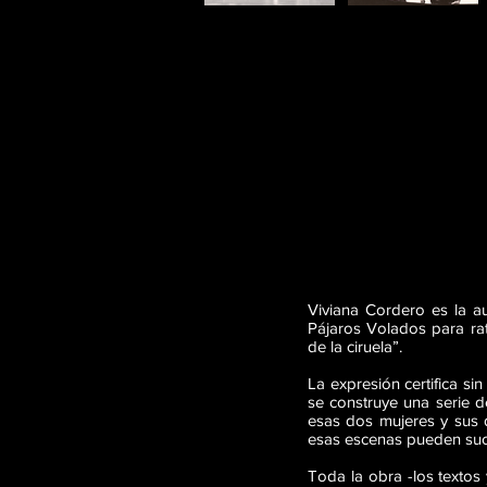
Viviana Cordero es la au
Pájaros Volados para rat
de la ciruela”.
La expresión certifica si
se construye una serie d
esas dos mujeres y sus d
esas escenas pueden suc
Toda la obra -los textos