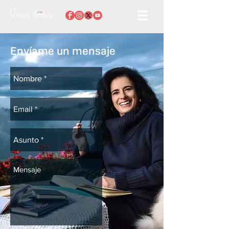
Envíame un mensaje