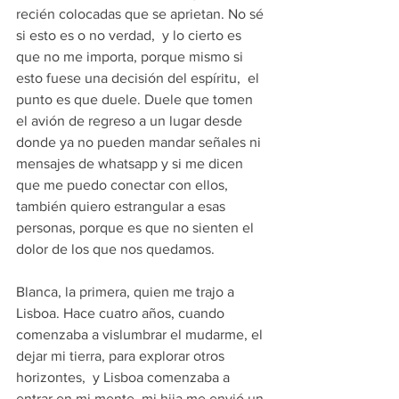
recién colocadas que se aprietan. No sé 
si esto es o no verdad,  y lo cierto es 
que no me importa, porque mismo si 
esto fuese una decisión del espíritu,  el 
punto es que duele. Duele que tomen 
el avión de regreso a un lugar desde 
donde ya no pueden mandar señales ni 
mensajes de whatsapp y si me dicen 
que me puedo conectar con ellos, 
también quiero estrangular a esas 
personas, porque es que no sienten el 
dolor de los que nos quedamos.
Blanca, la primera, quien me trajo a 
Lisboa. Hace cuatro años, cuando 
comenzaba a vislumbrar el mudarme, el 
dejar mi tierra, para explorar otros 
horizontes,  y Lisboa comenzaba a 
entrar en mi mente, mi hija me envió un 