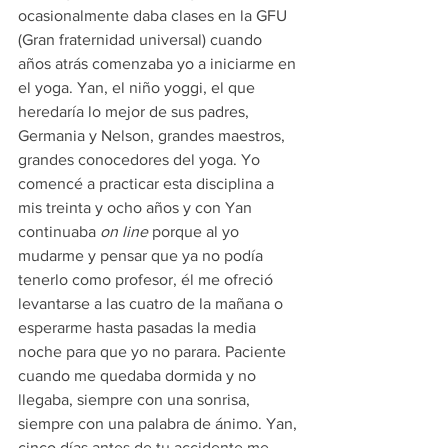
ocasionalmente daba clases en la GFU 
(Gran fraternidad universal) cuando 
años atrás comenzaba yo a iniciarme en 
el yoga. Yan, el niño yoggi, el que 
heredaría lo mejor de sus padres, 
Germania y Nelson, grandes maestros, 
grandes conocedores del yoga. Yo 
comencé a practicar esta disciplina a 
mis treinta y ocho años y con Yan 
continuaba 
on line
 porque al yo 
mudarme y pensar que ya no podía 
tenerlo como profesor, él me ofreció 
levantarse a las cuatro de la mañana o 
esperarme hasta pasadas la media 
noche para que yo no parara. Paciente 
cuando me quedaba dormida y no 
llegaba, siempre con una sonrisa, 
siempre con una palabra de ánimo. Yan, 
cinco días antes de tu accidente me 