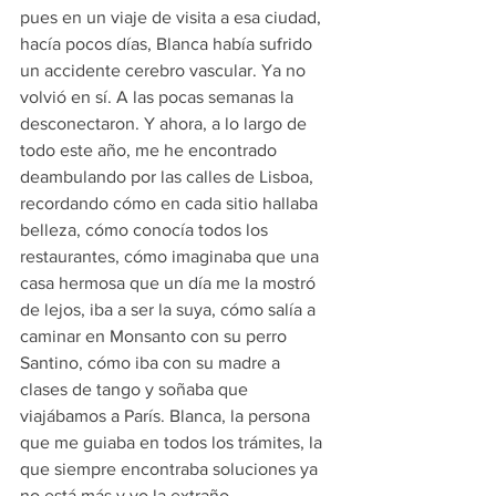
pues en un viaje de visita a esa ciudad, 
hacía pocos días, Blanca había sufrido 
un accidente cerebro vascular. Ya no 
volvió en sí. A las pocas semanas la 
desconectaron. Y ahora, a lo largo de 
todo este año, me he encontrado 
deambulando por las calles de Lisboa, 
recordando cómo en cada sitio hallaba 
belleza, cómo conocía todos los 
restaurantes, cómo imaginaba que una 
casa hermosa que un día me la mostró 
de lejos, iba a ser la suya, cómo salía a 
caminar en Monsanto con su perro 
Santino, cómo iba con su madre a 
clases de tango y soñaba que 
viajábamos a París. Blanca, la persona 
que me guiaba en todos los trámites, la 
que siempre encontraba soluciones ya 
no está más y yo la extraño.