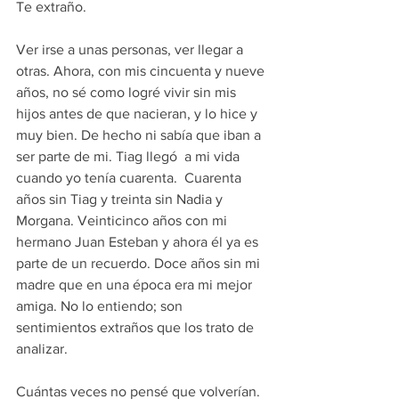
Te extraño.
Ver irse a unas personas, ver llegar a 
otras. Ahora, con mis cincuenta y nueve 
años, no sé como logré vivir sin mis 
hijos antes de que nacieran, y lo hice y 
muy bien. De hecho ni sabía que iban a 
ser parte de mi. Tiag llegó  a mi vida 
cuando yo tenía cuarenta.  Cuarenta 
años sin Tiag y treinta sin Nadia y 
Morgana. Veinticinco años con mi 
hermano Juan Esteban y ahora él ya es 
parte de un recuerdo. Doce años sin mi 
madre que en una época era mi mejor 
amiga. No lo entiendo; son 
sentimientos extraños que los trato de 
analizar.
Cuántas veces no pensé que volverían. 