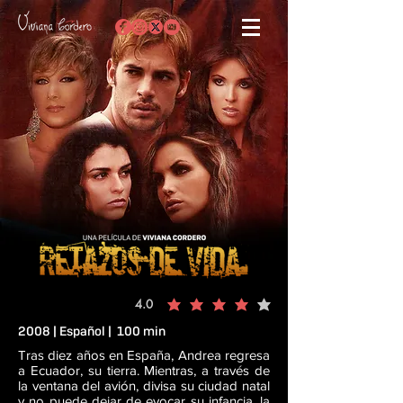
4.0
la calificación promedio es 4 de 5
2008 | Español | 100 min
Tras diez años en España, Andrea regresa
a Ecuador, su tierra. Mientras, a través de
la ventana del avión, divisa su ciudad natal
y no puede dejar de evocar su infancia, la