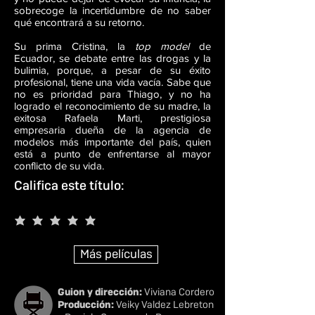
sobrecoge la incertidumbre de no saber
qué encontrará a su retorno.
Su prima Cristina, la
top model
de
Ecuador, se debate entre las drogas y la
bulimia, porque, a pesar de su éxito
profesional, tiene una vida vacía. Sabe que
no es prioridad para Thiago, y no ha
logrado el reconocimiento de su madre, la
exitosa Rafaela Marti, prestigiosa
empresaria dueña de la agencia de
modelos más importante del país, quien
está a punto de enfrentarse al mayor
conflicto de su vida.
Califica este título:
Más películas
Guion y dirección:
Viviana Cordero
Producción:
Veiky Valdez Lebreton