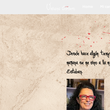
Home
Mi ca
Desde hace algún tiempo
mañana se me vino a la
Esteban.