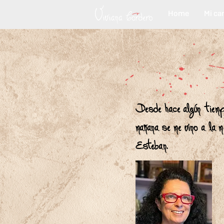
Home
Mi ca
Desde hace algún tiempo
mañana se me vino a la
Esteban.