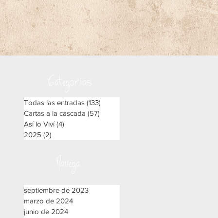
Categorías
S
Todas las entradas
(133)
133 entradas
Cartas a la cascada
(57)
57 entradas
P.
Así lo Viví
(4)
4 entradas
2025
(2)
2 entradas
Navega
septiembre de 2023
marzo de 2024
junio de 2024