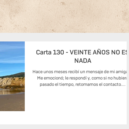
Carta 130 - VEINTE AÑOS NO E
NADA
Hace unos meses recibí un mensaje de mi amiga 
Me emocionó; le respondí y, como si no hubiera
pasado el tiempo, retomamos el contacto....