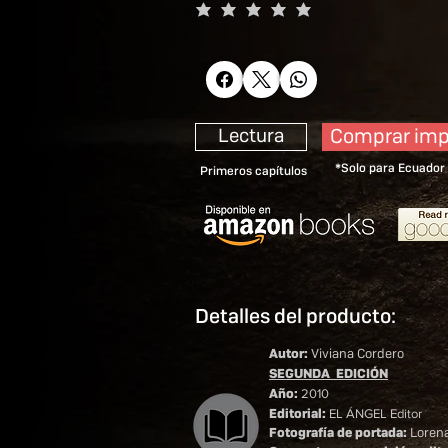
Lectura
Comprar imp
*Solo para Ecuador
Primeros capítulos
Detalles del producto:
Autor:
Viviana Cordero
SEGUNDA EDICIÓN
2010
Año
:
EL ÁNGEL Editor
Editori
al:
Fotografía de portada:
Loren