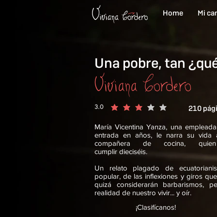
Home
Mi ca
Una pobre, tan ¿qué
Viviana Cordero
3.0
210 pági
la calificación promedio es 3 de 5
María Vicentina Yanza, una empleada
entrada en años, le narra su vida 
compañera de cocina, qui
cumplir
dieciséis.
Un relato plagado de ecuatoriani
popular, de las inflexiones y giros q
quizá considerarán barbarismos, p
realidad de nuestro vivir... y oír.
¡Clasifícanos!