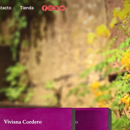
tacto
Tienda