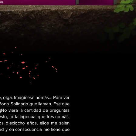
sa
a
 oiga. Imagínese nomás... Para ver
 Bono Solidario que llaman. Ese que
. ¡No viera la cantidad de preguntas
esto, toda ingenua, que tres nomás.
s dieciocho años, ellos me salen
dad y en consecuencia me tiene que