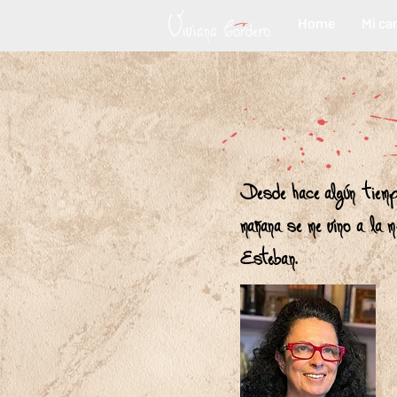
Home
Mi ca
Desde hace algún tiempo
mañana se me vino a la
Esteban.