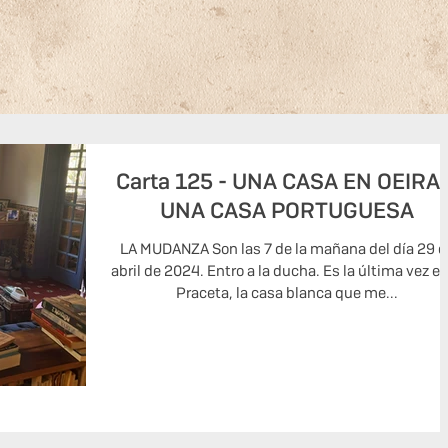
Carta 125 - UNA CASA EN OEIRAS
UNA CASA PORTUGUESA
LA MUDANZA Son las 7 de la mañana del día 29 d
abril de 2024. Entro a la ducha. Es la última vez en la
Praceta, la casa blanca que me...