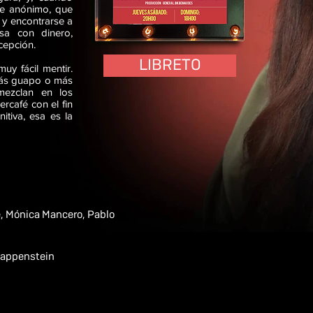
je anónimo, que
 y encontrarse a
sa con dinero,
cepción.
LIBRETO
uy fácil mentir.
más guapo o más
 mezclan en los
ercafé con el fin
itiva, esa es la
, Mónica Mancero, Pablo
appenstein