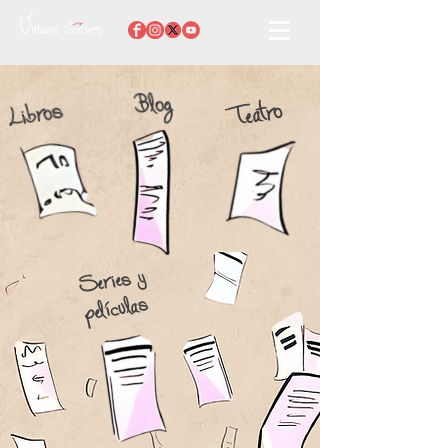
Blog
Libros
Teatro
Series y
películas