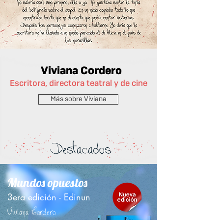
Viviana Cordero
​​Escritora, directora teatral y de cine
Más sobre Viviana
Destacados
Mundos opuestos
3era edición - Edinun
Viviana Cordero