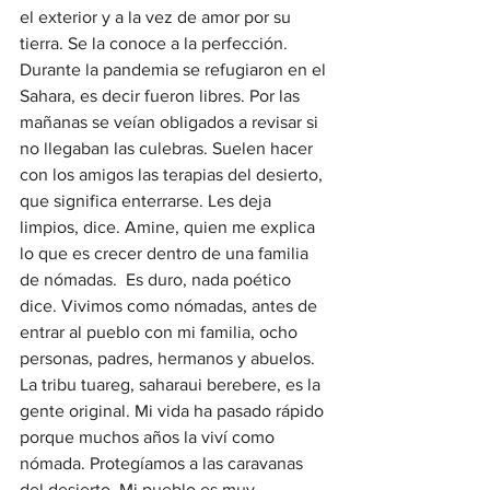
el exterior y a la vez de amor por su 
tierra. Se la conoce a la perfección. 
Durante la pandemia se refugiaron en el 
Sahara, es decir fueron libres. Por las 
mañanas se veían obligados a revisar si 
no llegaban las culebras. Suelen hacer 
con los amigos las terapias del desierto, 
que significa enterrarse. Les deja 
limpios, dice. Amine, quien me explica 
lo que es crecer dentro de una familia 
de nómadas.  Es duro, nada poético 
dice. Vivimos como nómadas, antes de 
entrar al pueblo con mi familia, ocho 
personas, padres, hermanos y abuelos. 
La tribu tuareg, saharaui berebere, es la 
gente original. Mi vida ha pasado rápido 
porque muchos años la viví como 
nómada. Protegíamos a las caravanas 
del desierto. Mi pueblo es muy 