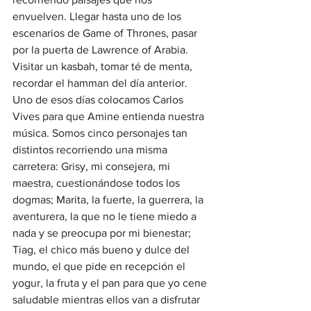
envuelven. Llegar hasta uno de los 
escenarios de Game of Thrones, pasar 
por la puerta de Lawrence of Arabia. 
Visitar un kasbah, tomar té de menta, 
recordar el hamman del día anterior. 
Uno de esos días colocamos Carlos 
Vives para que Amine entienda nuestra 
música. Somos cinco personajes tan 
distintos recorriendo una misma 
carretera: Grisy, mi consejera, mi 
maestra, cuestionándose todos los 
dogmas; Marita, la fuerte, la guerrera, la 
aventurera, la que no le tiene miedo a 
nada y se preocupa por mi bienestar; 
Tiag, el chico más bueno y dulce del 
mundo, el que pide en recepción el 
yogur, la fruta y el pan para que yo cene 
saludable mientras ellos van a disfrutar 