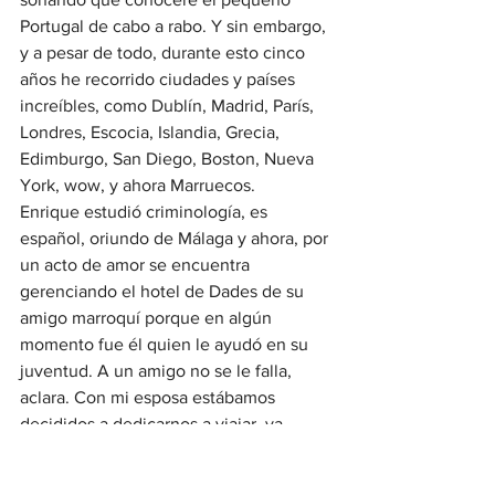
Portugal de cabo a rabo. Y sin embargo, 
y a pesar de todo, durante esto cinco 
años he recorrido ciudades y países 
increíbles, como Dublín, Madrid, París, 
Londres, Escocia, Islandia, Grecia, 
Edimburgo, San Diego, Boston, Nueva 
York, wow, y ahora Marruecos. 
Enrique estudió criminología, es 
español, oriundo de Málaga y ahora, por 
un acto de amor se encuentra 
gerenciando el hotel de Dades de su 
amigo marroquí porque en algún 
momento fue él quien le ayudó en su 
juventud. A un amigo no se le falla, 
aclara. Con mi esposa estábamos 
decididos a dedicarnos a viajar, ya 
estábamos en una edad en que 
contábamos con las posibilidades y el 