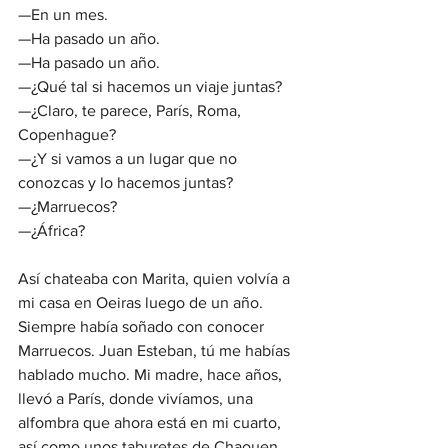
—En un mes.
—Ha pasado un año.
—Ha pasado un año.
—¿Qué tal si hacemos un viaje juntas?
—¿Claro, te parece, París, Roma, 
Copenhague?
—¿Y si vamos a un lugar que no 
conozcas y lo hacemos juntas?
—¿Marruecos?
—¿África?
Así chateaba con Marita, quien volvía a 
mi casa en Oeiras luego de un año. 
Siempre había soñado con conocer 
Marruecos. Juan Esteban, tú me habías 
hablado mucho. Mi madre, hace años, 
llevó a París, donde vivíamos, una 
alfombra que ahora está en mi cuarto, 
así como unos taburetes de Chaouen, 