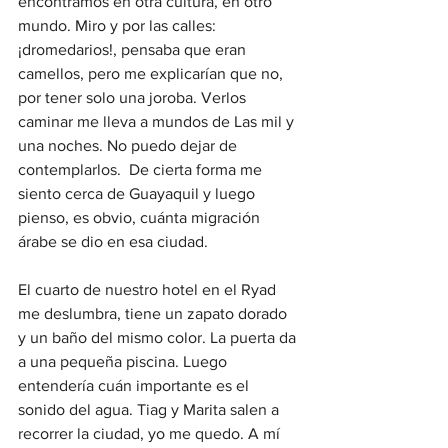
encontramos en otra cultura, en otro 
mundo. Miro y por las calles: 
¡dromedarios!, pensaba que eran 
camellos, pero me explicarían que no, 
por tener solo una joroba. Verlos 
caminar me lleva a mundos de Las mil y 
una noches. No puedo dejar de 
contemplarlos.  De cierta forma me 
siento cerca de Guayaquil y luego 
pienso, es obvio, cuánta migración 
árabe se dio en esa ciudad.
El cuarto de nuestro hotel en el Ryad 
me deslumbra, tiene un zapato dorado 
y un baño del mismo color. La puerta da 
a una pequeña piscina. Luego 
entendería cuán importante es el 
sonido del agua. Tiag y Marita salen a 
recorrer la ciudad, yo me quedo. A mí 