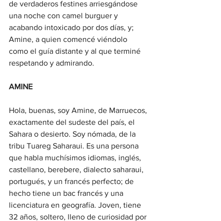
de verdaderos festines arriesgándose 
una noche con camel burguer y 
acabando intoxicado por dos días, y; 
Amine, a quien comencé viéndolo 
como el guía distante y al que terminé 
respetando y admirando. 
AMINE
Hola, buenas, soy Amine, de Marruecos, 
exactamente del sudeste del país, el 
Sahara o desierto. Soy nómada, de la 
tribu Tuareg Saharaui. Es una persona 
que habla muchísimos idiomas, inglés, 
castellano, berebere, dialecto saharaui, 
portugués, y un francés perfecto; de 
hecho tiene un bac francés y una 
licenciatura en geografía. Joven, tiene 
32 años, soltero, lleno de curiosidad por 