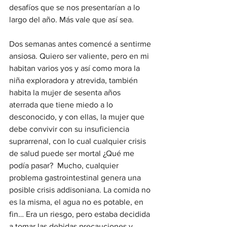
desafíos que se nos presentarían a lo 
largo del año. Más vale que así sea.
Dos semanas antes comencé a sentirme 
ansiosa. Quiero ser valiente, pero en mi 
habitan varios yos y así como mora la 
niña exploradora y atrevida, también 
habita la mujer de sesenta años 
aterrada que tiene miedo a lo 
desconocido, y con ellas, la mujer que 
debe convivir con su insuficiencia 
suprarrenal, con lo cual cualquier crisis 
de salud puede ser mortal ¿Qué me 
podía pasar?  Mucho, cualquier 
problema gastrointestinal genera una 
posible crisis addisoniana. La comida no 
es la misma, el agua no es potable, en 
fin… Era un riesgo, pero estaba decidida 
a tomar las debidas precauciones y 