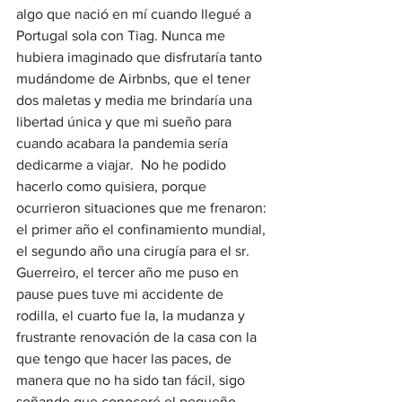
algo que nació en mí cuando llegué a 
Portugal sola con Tiag. Nunca me 
hubiera imaginado que disfrutaría tanto 
mudándome de Airbnbs, que el tener 
dos maletas y media me brindaría una 
libertad única y que mi sueño para 
cuando acabara la pandemia sería 
dedicarme a viajar.  No he podido 
hacerlo como quisiera, porque 
ocurrieron situaciones que me frenaron: 
el primer año el confinamiento mundial, 
el segundo año una cirugía para el sr. 
Guerreiro, el tercer año me puso en 
pause pues tuve mi accidente de 
rodilla, el cuarto fue la, la mudanza y 
frustrante renovación de la casa con la 
que tengo que hacer las paces, de 
manera que no ha sido tan fácil, sigo 
soñando que conoceré el pequeño 