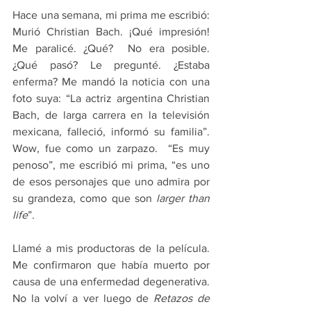
Hace una semana, mi prima me escribió: 
Murió Christian Bach. ¡Qué impresión! 
Me paralicé. ¿Qué?  No era posible. 
¿Qué pasó? Le pregunté. ¿Estaba 
enferma? Me mandó la noticia con una 
foto suya: “La actriz argentina Christian 
Bach, de larga carrera en la televisión 
mexicana, falleció, informó su familia”.  
Wow, fue como un zarpazo.  “Es muy 
penoso”, me escribió mi prima, “es uno 
de esos personajes que uno admira por 
su grandeza, como que son 
larger than 
life
”. 
Llamé a mis productoras de la película. 
Me confirmaron que había muerto por 
causa de una enfermedad degenerativa. 
No la volví a ver luego de 
Retazos de 