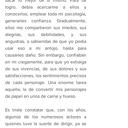
sacar lo mejor de sí mismo. Para tal 
logro, debía acercarme a ellos y 
conocerlos, emplear toda mi psicología, 
generarles confianza. Gradualmente, 
ellos me compartieron sus miedos, sus 
alegrías, sus debilidades, y sus 
angustias, a sabiendas de que yo podía 
usar eso a mi antojo, hasta para 
causarles daño. Sin embargo, confiaban 
en mi ciegamente, para que yo extraiga 
de sus vivencias, de sus dolores y sus 
satisfacciones, los sentimientos precisos 
de cada personaje. Una enorme tarea 
aquella, la de convertir mis personajes 
de papel en unos de carne y hueso.
Es triste constatar que, con los años, 
algunos de los numerosos actores a 
quienes tuve la suerte de dirigir, ya se 