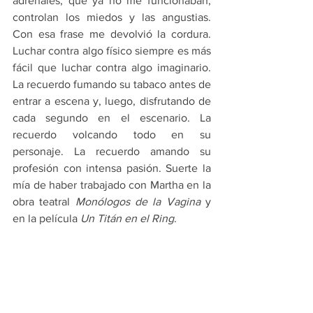
adrenales, que ya no me funcionaban, 
controlan los miedos y las angustias. 
Con esa frase me devolvió la cordura. 
Luchar contra algo físico siempre es más 
fácil que luchar contra algo imaginario. 
La recuerdo fumando su tabaco antes de 
entrar a escena y, luego, disfrutando de 
cada segundo en el escenario. La 
recuerdo volcando todo en su 
personaje. La recuerdo amando su 
profesión con intensa pasión. Suerte la 
mía de haber trabajado con Martha en la 
obra teatral 
Monólogos de la Vagina
 y 
en la película 
Un Titán en el Ring
. 