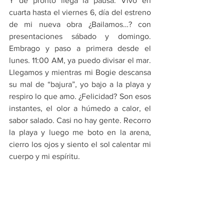
Y de pronto llega la pausa. Vivo en 
cuarta hasta el viernes 6, día del estreno 
de mi nueva obra ¿Bailamos…? con 
presentaciones sábado y domingo. 
Embrago y paso a primera desde el 
lunes. 11:00 AM, ya puedo divisar el mar. 
Llegamos y mientras mi Bogie descansa 
su mal de “bajura”, yo bajo a la playa y 
respiro lo que amo. ¿Felicidad? Son esos 
instantes, el olor a húmedo a calor, el 
sabor salado. Casi no hay gente. Recorro 
la playa y luego me boto en la arena, 
cierro los ojos y siento el sol calentar mi 
cuerpo y mi espíritu.