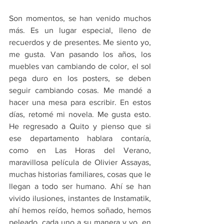
Son momentos, se han venido muchos 
más. Es un lugar especial, lleno de 
recuerdos y de presentes. Me siento yo, 
me gusta. Van pasando los años, los 
muebles van cambiando de color, el sol 
pega duro en los posters, se deben 
seguir cambiando cosas. Me mandé a 
hacer una mesa para escribir. En estos 
días, retomé mi novela. Me gusta esto. 
He regresado a Quito y pienso que si 
ese departamento hablara contaría, 
como en Las Horas del Verano, 
maravillosa película de Olivier Assayas, 
muchas historias familiares, cosas que le 
llegan a todo ser humano. Ahí se han 
vivido ilusiones, instantes de Instamatik, 
ahí hemos reído, hemos soñado, hemos 
peleado, cada uno a su manera y yo, en 