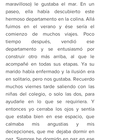
maravilloso) le gustaba el mar. En un 
paseo, ella había descubierto este 
hermoso departamento en la colina. Allá 
fuimos en el verano y ése sería el 
comienzo de muchos viajes. Poco 
tiempo después, vendió ese 
departamento y se entusiasmó por 
construir otro más arriba, al que le 
acompañé en todas sus etapas. Ya su 
marido había enfermado y la ilusión era 
en solitario, pero nos gustaba. Recuerdo 
muchos viernes tarde saliendo con las 
niñas del colegio, o solo las dos, para 
ayudarle en lo que se requiriera. Y 
entonces yo cerraba los ojos y sentía 
que estaba bien en ese espacio, que 
calmaba mis angustias y mis 
decepciones, que me dejaba dormir en 
paz. Siempre he dormido en paz en ese 