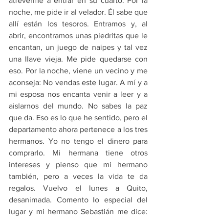
atreverme a entrar en su cuarto. Por la 
noche, me pide ir al velador. Él sabe que 
allí están los tesoros. Entramos y, al 
abrir, encontramos unas piedritas que le 
encantan, un juego de naipes y tal vez 
una llave vieja. Me pide quedarse con 
eso. Por la noche, viene un vecino y me 
aconseja: No vendas este lugar. A mí y a 
mi esposa nos encanta venir a leer y a 
aislarnos del mundo. No sabes la paz 
que da. Eso es lo que he sentido, pero el 
departamento ahora pertenece a los tres 
hermanos. Yo no tengo el dinero para 
comprarlo. Mi hermana tiene otros 
intereses y pienso que mi hermano 
también, pero a veces la vida te da 
regalos. Vuelvo el lunes a Quito, 
desanimada. Comento lo especial del 
lugar y mi hermano Sebastián me dice: 