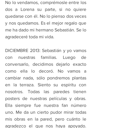
No lo vendamos, comprémosle entre los 
dos a Lorena su parte, si no quiere 
quedarse con él. No lo pienso dos veces 
y nos quedamos. Es el mejor regalo que 
me ha dado mi hermano Sebastián. Se lo 
agradeceré toda mi vida.
DICIEMBRE 2013: Sebastián y yo vamos 
con nuestras familias. Luego de 
conversarlo, decidimos dejarlo exacto 
como ella lo decoró. No vamos a 
cambiar nada, sólo pondremos plantas 
en la terraza. Siento su espíritu con 
nosotros. Todas las paredes tienen 
posters de nuestras películas y obras. 
Ella siempre fue nuestra fan número 
uno. Me da un cierto pudor mirar todas 
mis obras en la pared, pero cuánto le 
agradezco el que nos haya apoyado. 