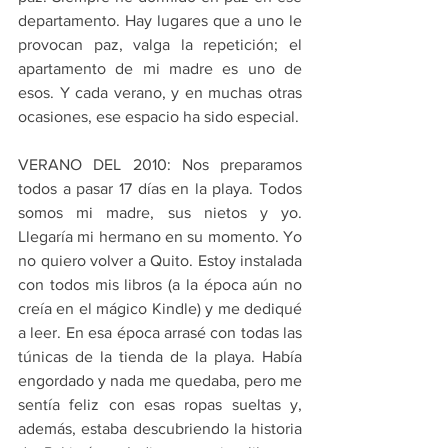
departamento. Hay lugares que a uno le 
provocan paz, valga la repetición; el 
apartamento de mi madre es uno de 
esos. Y cada verano, y en muchas otras 
ocasiones, ese espacio ha sido especial.
VERANO DEL 2010: Nos preparamos 
todos a pasar 17 días en la playa. Todos 
somos mi madre, sus nietos y yo. 
Llegaría mi hermano en su momento. Yo 
no quiero volver a Quito. Estoy instalada 
con todos mis libros (a la época aún no 
creía en el mágico Kindle) y me dediqué 
a leer. En esa época arrasé con todas las 
túnicas de la tienda de la playa. Había 
engordado y nada me quedaba, pero me 
sentía feliz con esas ropas sueltas y, 
además, estaba descubriendo la historia 