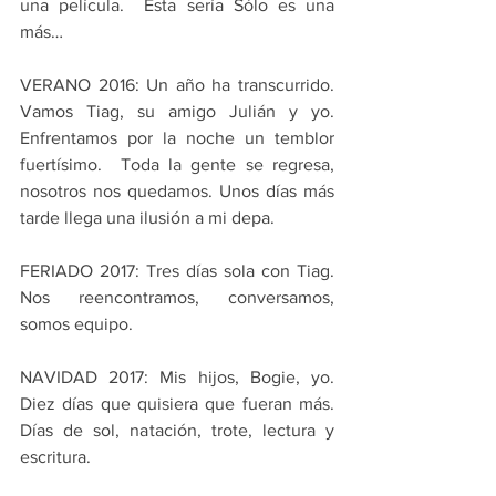
una película.  Esta sería Sólo es una 
más…
VERANO 2016: Un año ha transcurrido. 
Vamos Tiag, su amigo Julián y yo. 
Enfrentamos por la noche un temblor 
fuertísimo.  Toda la gente se regresa, 
nosotros nos quedamos. Unos días más 
tarde llega una ilusión a mi depa.
FERIADO 2017: Tres días sola con Tiag. 
Nos reencontramos, conversamos, 
somos equipo.
NAVIDAD 2017: Mis hijos, Bogie, yo. 
Diez días que quisiera que fueran más. 
Días de sol, natación, trote, lectura y 
escritura.