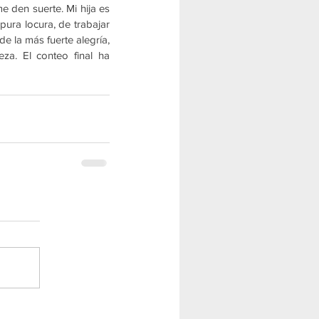
 den suerte. Mi hija es 
ura locura, de trabajar 
 la más fuerte alegría, 
za. El conteo final ha 