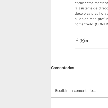
escalar esta montaña.
la asistente de direc
doce o catorce horas 
al dolor más profun
comenzado. (CONT
Comentarios
Escribir un comentario...