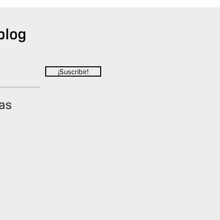
blog
¡Suscribir!
as