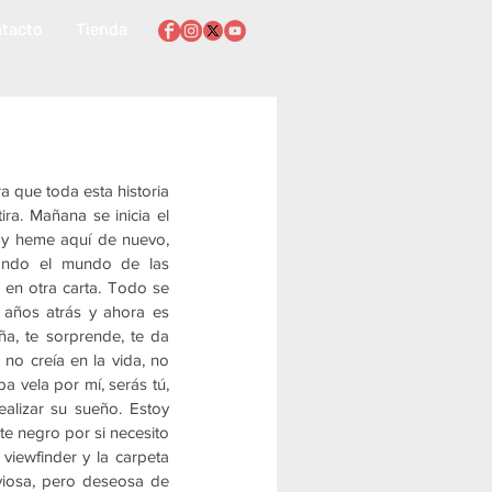
tacto
Tienda
 que toda esta historia 
a. Mañana se inicia el 
 y heme aquí de nuevo, 
ando el mundo de las 
en otra carta. Todo se 
años atrás y ahora es 
ña, te sorprende, te da 
o creía en la vida, no 
a vela por mí, serás tú, 
alizar su sueño. Estoy 
e negro por si necesito 
 viewfinder y la carpeta 
viosa, pero deseosa de 