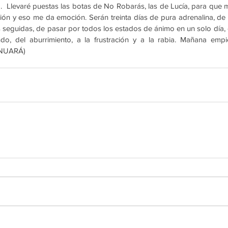
  Llevaré puestas las botas de No Robarás, las de Lucía, para que me
ción y eso me da emoción. Serán treinta días de pura adrenalina, de p
seguidas, de pasar por todos los estados de ánimo en un solo día, de
do, del aburrimiento, a la frustración y a la rabia. Mañana empie
INUARÁ)