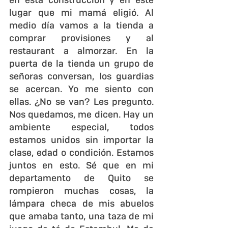
en esta construcción y en este 
lugar que mi mamá eligió. Al 
medio día vamos a la tienda a 
comprar provisiones y al 
restaurant a almorzar. En la 
puerta de la tienda un grupo de 
señoras conversan, los guardias 
se acercan. Yo me siento con 
ellas. ¿No se van? Les pregunto. 
Nos quedamos, me dicen. Hay un 
ambiente especial, todos 
estamos unidos sin importar la 
clase, edad o condición. Estamos 
juntos en esto. Sé que en mi 
departamento de Quito se 
rompieron muchas cosas, la 
lámpara checa de mis abuelos 
que amaba tanto, una taza de mi 