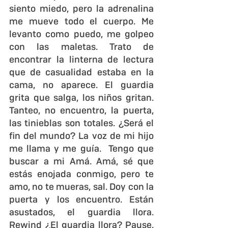
siento miedo, pero la adrenalina 
me mueve todo el cuerpo. Me 
levanto como puedo, me golpeo 
con las maletas. Trato de 
encontrar la linterna de lectura 
que de casualidad estaba en la 
cama, no aparece. El guardia 
grita que salga, los niños gritan. 
Tanteo, no encuentro, la puerta, 
las tinieblas son totales. ¿Será el 
fin del mundo? La voz de mi hijo 
me llama y me guía.  Tengo que 
buscar a mi Amá. Amá, sé que 
estás enojada conmigo, pero te 
amo, no te mueras, sal. Doy con la 
puerta y los encuentro. Están 
asustados, el guardia llora. 
Rewind ¿El guardia llora? Pause. 