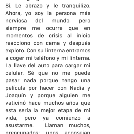
Sí. Le abrazo y le tranquilizo. 
Ahora, yo soy la persona más 
nerviosa del mundo, pero 
siempre me ocurre que en 
momentos de crisis al inicio 
reacciono con cama y después 
exploto. Con su linterna entramos 
a coger mi teléfono y mi linterna. 
La llave del auto para cargar mi 
celular. Sé que no me puede 
pasar nada porque tengo una 
película por hacer con Nadia y 
Joaquín y porque alguien me 
vaticinó hace muchos años que 
esta sería la mejor etapa de mi 
vida, pero ya comienzo a 
asustarme.  Llaman muchos, 
preocupados; unos aconsejan 