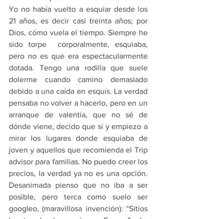
Yo no había vuelto a esquiar desde los 
21 años, es decir casi treinta años; por 
Dios, cómo vuela el tiempo. Siempre he 
sido torpe  corporalmente, esquiaba, 
pero no es que era espectacularmente 
dotada. Tengo una rodilla que suele 
dolerme cuando camino demasiado 
debido a una caída en esquís. La verdad  
pensaba no volver a hacerlo, pero en un 
arranque de valentía, que no sé de 
dónde viene, decido que sí y empiezo a 
mirar los lugares donde esquiaba de 
joven y aquellos que recomienda el Trip 
advisor para familias. No puedo creer los 
precios, la verdad ya no es una opción. 
Desanimada pienso que no iba a ser 
posible, pero terca como suelo ser 
googleo, (maravillosa invención): “Sitios 