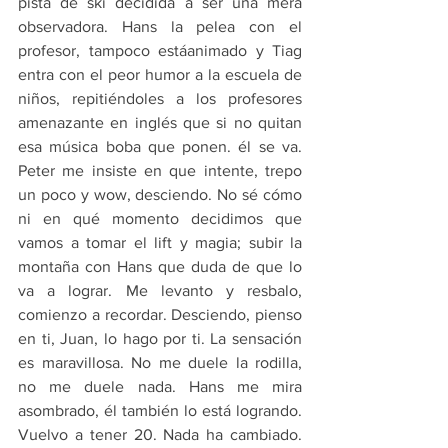
pista de ski decidida a ser una mera 
observadora. Hans la pelea con el 
profesor, tampoco estáanimado y Tiag 
entra con el peor humor a la escuela de 
niños, repitiéndoles a los profesores 
amenazante en inglés que si no quitan 
esa música boba que ponen. él se va. 
Peter me insiste en que intente, trepo 
un poco y wow, desciendo. No sé cómo 
ni en qué momento decidimos que 
vamos a tomar el lift y magia; subir la 
montaña con Hans que duda de que lo 
va a lograr. Me levanto y resbalo, 
comienzo a recordar. Desciendo, pienso 
en ti, Juan, lo hago por ti. La sensación 
es maravillosa. No me duele la rodilla, 
no me duele nada. Hans me mira 
asombrado, él también lo está logrando. 
Vuelvo a tener 20. Nada ha cambiado. 