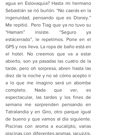
agua en Eslovaquia? Hasta mi hermano 
Sebastián se rió burlón. “No caerás en la 
ingenuidad, pensando que es Disney.” 
Me repitió.  Pero Tiag que ya no tuvo su 
“Hamam” insiste. “Seguro ya 
estácerrado”, le repetimos. Pone en el 
GPS y nos lleva. La ropa de baño está en 
el hotel. No creemos que va a estar 
abierto, son ya pasadas las cuatro de la 
tarde, pero oh sorpresa, abren hasta las 
diez de la noche y no sé cómo acepto ir 
a lo que me imagino será un abombe 
completo. Nada que ver, es 
espectacular, las tardes y los fines de 
semana me sorprenden pensando en 
Tatralandia y en Giro, otro parque igual 
de bueno y que vamos al día siguiente. 
Piscinas con aroma a eucalipto, varias 
piscinas con diferentes aromas, jacuzzis,  