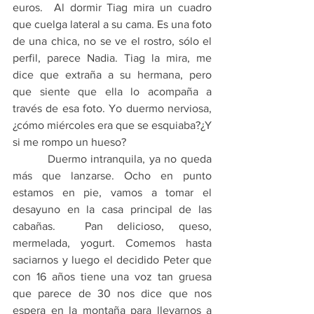
euros.  Al dormir Tiag mira un cuadro 
que cuelga lateral a su cama. Es una foto 
de una chica, no se ve el rostro, sólo el 
perfil, parece Nadia. Tiag la mira, me 
dice que extraña a su hermana, pero 
que siente que ella lo acompaña a 
través de esa foto. Yo duermo nerviosa, 
¿cómo miércoles era que se esquiaba?¿Y 
si me rompo un hueso?
         Duermo intranquila, ya no queda 
más que lanzarse. Ocho en punto 
estamos en pie, vamos a tomar el 
desayuno en la casa principal de las 
cabañas.  Pan delicioso, queso, 
mermelada, yogurt. Comemos hasta 
saciarnos y luego el decidido Peter que 
con 16 años tiene una voz tan gruesa 
que parece de 30 nos dice que nos 
espera en la montaña para llevarnos a 