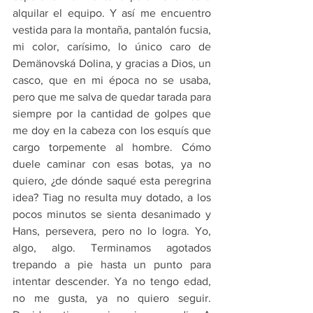
alquilar el equipo. Y así me encuentro 
vestida para la montaña, pantalón fucsia, 
mi color, carísimo, lo único caro de 
Demänovská Dolina, y gracias a Dios, un 
casco, que en mi época no se usaba, 
pero que me salva de quedar tarada para 
siempre por la cantidad de golpes que 
me doy en la cabeza con los esquís que 
cargo torpemente al hombre. Cómo 
duele caminar con esas botas, ya no 
quiero, ¿de dónde saqué esta peregrina 
idea? Tiag no resulta muy dotado, a los 
pocos minutos se sienta desanimado y 
Hans, persevera, pero no lo logra. Yo, 
algo, algo. Terminamos agotados 
trepando a pie hasta un punto para 
intentar descender. Ya no tengo edad, 
no me gusta, ya no quiero seguir. 