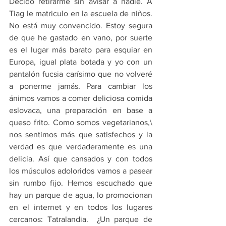
Decido retirarme sin avisar a nadie. A 
Tiag le matriculo en la escuela de niños. 
No está muy convencido. Estoy segura 
de que he gastado en vano, por suerte 
es el lugar más barato para esquiar en 
Europa, igual plata botada y yo con un 
pantalón fucsia carísimo que no volveré 
a ponerme jamás. Para cambiar los 
ánimos vamos a comer deliciosa comida 
eslovaca, una preparación en base a 
queso frito. Como somos vegetarianos,\ 
nos sentimos más que satisfechos y la 
verdad es que verdaderamente es una 
delicia. Así que cansados y con todos 
los músculos adoloridos vamos a pasear 
sin rumbo fijo. Hemos escuchado que 
hay un parque de agua, lo promocionan 
en el internet y en todos los lugares 
cercanos: Tatralandia.  ¿Un parque de 