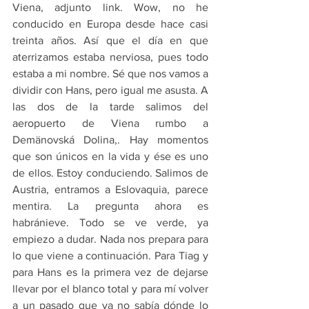
Viena, adjunto link. Wow, no he 
conducido en Europa desde hace casi 
treinta años. Así que el día en que 
aterrizamos estaba nerviosa, pues todo 
estaba a mi nombre. Sé que nos vamos a 
dividir con Hans, pero igual me asusta. A 
las dos de la tarde salimos del 
aeropuerto de Viena rumbo a 
Demänovská Dolina,. Hay momentos 
que son únicos en la vida y ése es uno 
de ellos. Estoy conduciendo. Salimos de 
Austria, entramos a Eslovaquia, parece 
mentira. La pregunta ahora es 
habránieve. Todo se ve verde, ya 
empiezo a dudar. Nada nos prepara para 
lo que viene a continuación. Para Tiag y 
para Hans es la primera vez de dejarse 
llevar por el blanco total y para mí volver 
a un pasado que ya no sabía dónde lo 