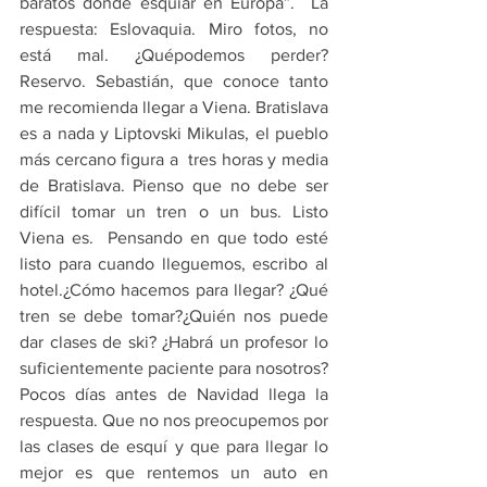
baratos donde esquiar en Europa”.  La 
respuesta: Eslovaquia. Miro fotos, no 
está mal. ¿Quépodemos perder? 
Reservo. Sebastián, que conoce tanto 
me recomienda llegar a Viena. Bratislava 
es a nada y Liptovski Mikulas, el pueblo 
más cercano figura a  tres horas y media 
de Bratislava. Pienso que no debe ser 
difícil tomar un tren o un bus. Listo 
Viena es.  Pensando en que todo esté 
listo para cuando lleguemos, escribo al 
hotel.¿Cómo hacemos para llegar? ¿Qué 
tren se debe tomar?¿Quién nos puede 
dar clases de ski? ¿Habrá un profesor lo 
suficientemente paciente para nosotros? 
Pocos días antes de Navidad llega la 
respuesta. Que no nos preocupemos por 
las clases de esquí y que para llegar lo 
mejor es que rentemos un auto en 