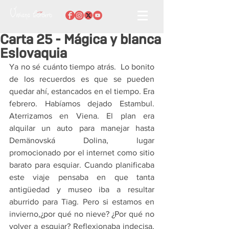
Carta 25 - Mágica y blanca
Eslovaquia
Ya no sé cuánto tiempo atrás.  Lo bonito 
de los recuerdos es que se pueden 
quedar ahí, estancados en el tiempo. Era 
febrero. Habíamos dejado Estambul. 
Aterrizamos en Viena. El plan era 
alquilar un auto para manejar hasta 
Demänovská Dolina, lugar 
promocionado por el internet como sitio 
barato para esquiar. Cuando planificaba 
este viaje pensaba en que tanta 
antigüedad y museo iba a resultar 
aburrido para Tiag. Pero si estamos en 
invierno,¿por qué no nieve? ¿Por qué no 
volver a esquiar? Reflexionaba indecisa. 