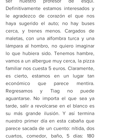
ser nuestro profesor de esquí. 
Definitivamente estamos interesados y 
le agradezco de corazón el que nos 
haya sugerido el auto; no hay buses 
cerca, y trenes menos. Cargados de 
maletas, con una alfombra turca y una 
lámpara al hombro, no quiero imaginar 
lo que hubiera sido. Tenemos hambre, 
vamos a un albergue muy cerca, la pizza 
familiar nos cuesta 5 euros. Claramente, 
es cierto, estamos en un lugar tan 
económico que parece mentira. 
Regresamos y Tiag no puede 
aguantarse. No importa el que sea ya 
tarde, salir a revolcarse en el blanco es 
su más grande ilusión. Y así termina 
nuestro primer día en esta cabaña que 
parece sacada de un cuento: nítida, dos 
cuartos, comedor, baño, 5 días: 180 