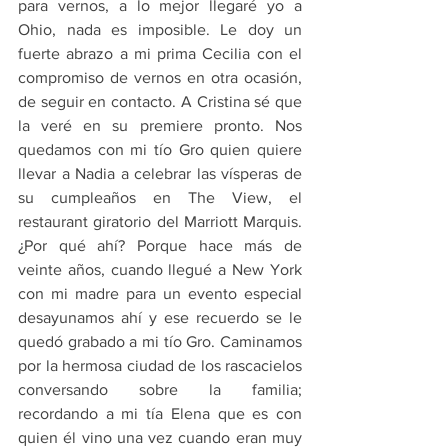
para vernos, a lo mejor llegaré yo a 
Ohio, nada es imposible. Le doy un 
fuerte abrazo a mi prima Cecilia con el 
compromiso de vernos en otra ocasión, 
de seguir en contacto. A Cristina sé que 
la veré en su premiere pronto. Nos 
quedamos con mi tío Gro quien quiere 
llevar a Nadia a celebrar las vísperas de 
su cumpleaños en The View, el 
restaurant giratorio del Marriott Marquis. 
¿Por qué ahí? Porque hace más de 
veinte años, cuando llegué a New York 
con mi madre para un evento especial 
desayunamos ahí y ese recuerdo se le 
quedó grabado a mi tío Gro. Caminamos 
por la hermosa ciudad de los rascacielos 
conversando sobre la familia; 
recordando a mi tía Elena que es con 
quien él vino una vez cuando eran muy 