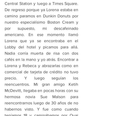
Central Station y luego a Times Square. 
De regreso porque ya Lorena estaba en 
camino paramos en Dunkin Donuts por 
nuestro especialísimo Boston Cream y 
por supuesto, mi descafeinado 
americano. En ese momento llamó 
Lorena que ya se encontraba en el 
Lobby del hotel y picamos para allá. 
Nadia corría muerta de risa con dos 
cafés en la mano y yo atrás. Encontrar a 
Lorena y Rebeca y abrazarlas como en 
comercial de tarjeta de crédito no tuvo 
precio. Y luego seguían los 
reencuentros. Mi gran amigo Ketih 
McDevitt, llegaba en pocas horas con su 
hermosa novia Sue Malson para 
reencontrarnos luego de 30 años de no 
habernos visto. Y fue como cuando 
teníamos 18 y caminábamos por Quai 