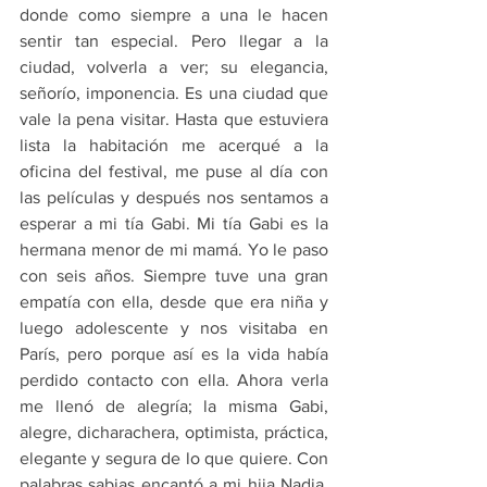
donde como siempre a una le hacen 
sentir tan especial. Pero llegar a la 
ciudad, volverla a ver; su elegancia, 
señorío, imponencia. Es una ciudad que 
vale la pena visitar. Hasta que estuviera 
lista la habitación me acerqué a la 
oficina del festival, me puse al día con 
las películas y después nos sentamos a 
esperar a mi tía Gabi. Mi tía Gabi es la 
hermana menor de mi mamá. Yo le paso 
con seis años. Siempre tuve una gran 
empatía con ella, desde que era niña y 
luego adolescente y nos visitaba en 
París, pero porque así es la vida había 
perdido contacto con ella. Ahora verla 
me llenó de alegría; la misma Gabi, 
alegre, dicharachera, optimista, práctica, 
elegante y segura de lo que quiere. Con 
palabras sabias encantó a mi hija Nadia. 