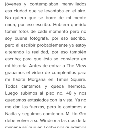
jóvenes y contemplaban maravillados 
esa ciudad que se levantaba en el aire. 
No quiero que se borre de mi mente 
nada, por eso escribo. Hubiera querido 
tomar fotos de cada momento pero no 
soy buena fotógrafa, por eso escribo, 
pero al escribir probablemente ya estoy 
alterando la realidad, por eso también 
escribo; para que ésta se convierta en 
mi historia. Antes de entrar a The View 
grabamos el video de cumpleaños para 
mi hadita Morgana en Times Square. 
Todos cantamos y queda hermoso. 
Luego subimos al piso no. 48 y nos 
quedamos extasiados con la vista. Ya no 
me dan las fuerzas, pero le cantamos a 
Nadia y seguimos comiendo. Mi tío Gro 
debe volver a su Windsor a las dos de la 
mañana así que en Lobby nos quedamos 