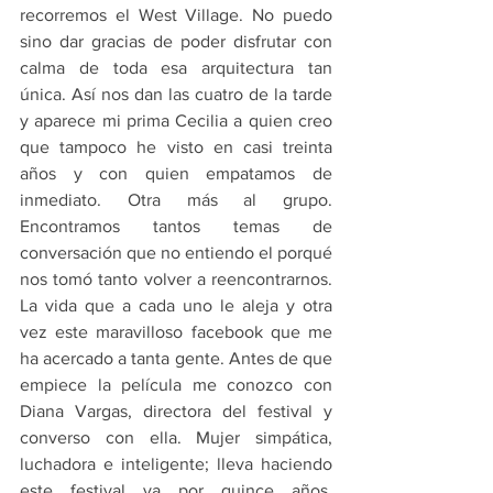
recorremos el West Village. No puedo 
sino dar gracias de poder disfrutar con 
calma de toda esa arquitectura tan 
única. Así nos dan las cuatro de la tarde 
y aparece mi prima Cecilia a quien creo 
que tampoco he visto en casi treinta 
años y con quien empatamos de 
inmediato. Otra más al grupo. 
Encontramos tantos temas de 
conversación que no entiendo el porqué 
nos tomó tanto volver a reencontrarnos. 
La vida que a cada uno le aleja y otra 
vez este maravilloso facebook que me 
ha acercado a tanta gente. Antes de que 
empiece la película me conozco con 
Diana Vargas, directora del festival y 
converso con ella. Mujer simpática, 
luchadora e inteligente; lleva haciendo 
este festival ya por quince años. 