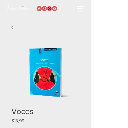
Voces
Precio
$13,99