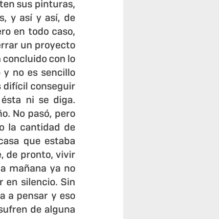
en sus pinturas, 
 y así y así, de 
o en todo caso, 
errar un proyecto 
 concluido con lo 
 no es sencillo 
difícil conseguir 
ta ni se diga. 
. No pasó, pero 
o la cantidad de 
casa que estaba 
 de pronto, vivir 
 la mañana ya no 
en silencio. Sin 
a a pensar y eso 
ufren de alguna 