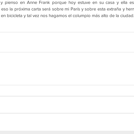
, y pienso en Anne Frank porque hoy estuve en su casa y ella esc
 eso la próxima carta será sobre mi París y sobre esta extraña y he
 bicicleta y tal vez nos hagamos el columpio más alto de la ciudad