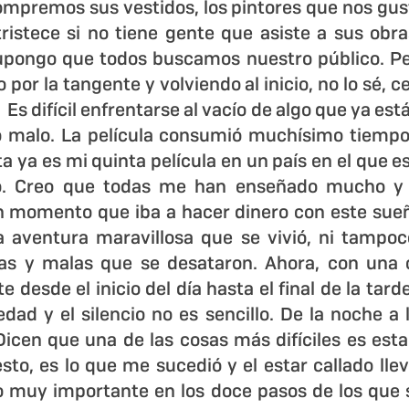
mpremos sus vestidos, los pintores que nos gust
ristece si no tiene gente que asiste a sus obras,
pongo que todos buscamos nuestro público. Per
por la tangente y volviendo al inicio, no lo sé, c
 Es difícil enfrentarse al vacío de algo que ya está
 malo. La película consumió muchísimo tiempo y
ta ya es mi quinta película en un país en el que es 
o. Creo que todas me han enseñado mucho y és
 momento que iba a hacer dinero con este sueño
a aventura maravillosa que se vivió, ni tampoc
as y malas que se desataron. Ahora, con una 
 desde el inicio del día hasta el final de la tarde,
ledad y el silencio no es sencillo. De la noche a
icen que una de las cosas más difíciles es estar 
sto, es lo que me sucedió y el estar callado llev
 muy importante en los doce pasos de los que s