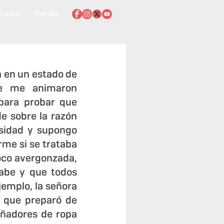
tacto
Tienda
 en un estado de 
e me animaron 
ara probar que 
 sobre la razón 
sidad y supongo 
me si se trataba 
co avergonzada, 
be y que todos 
mplo, la señora 
 que preparó de 
eñadores de ropa 