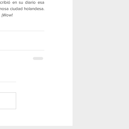
ribió en su diario esa 
rmosa ciudad holandesa. 
. ¡Wow!