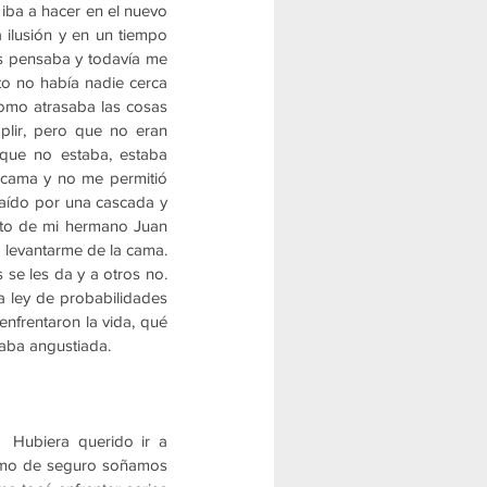
ba a hacer en el nuevo 
ilusión y en un tiempo 
s pensaba y todavía me 
o no había nadie cerca 
omo atrasaba las cosas 
lir, pero que no eran 
que no estaba, estaba 
 cama y no me permitió 
caído por una cascada y 
nto de mi hermano Juan 
 levantarme de la cama. 
 se les da y a otros no. 
 ley de probabilidades 
nfrentaron la vida, qué 
taba angustiada. 
 Hubiera querido ir a 
como de seguro soñamos 