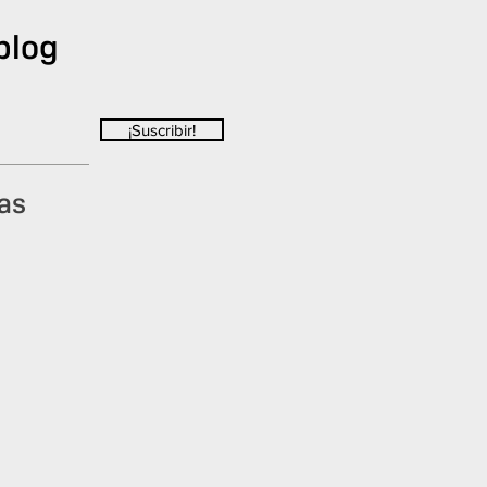
blog
¡Suscribir!
as