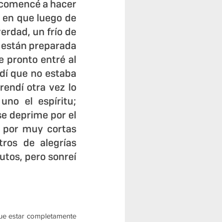
 comencé a hacer 
en que luego de 
erdad, un frío de 
 están preparada 
 pronto entré al 
dí que no estaba 
endí otra vez lo 
o el espíritu; 
e deprime por el 
 por muy cortas 
os de alegrías 
tos, pero sonreí 
e estar completamente 